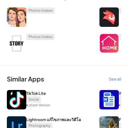
Photos Videos
Pho
Photos Videos
Pho
Similar Apps
See all
TikTok Lite
Word
Social
Prod
Latest Version
300
Lightroom แก้ไขภาพและวิดีโอ
Film
Photography
Vide