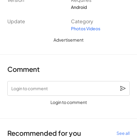
Android
Update
Category
Photos Videos
Advertisement
Comment
Login to comment
Login to comment
Recommended for you
See all