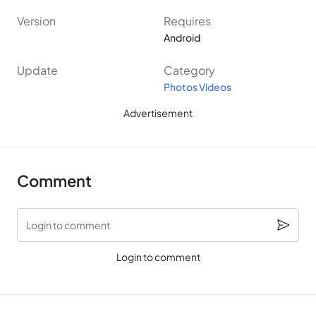
Version
Requires
Android
Update
Category
Photos Videos
Advertisement
Comment
Login to comment
Login to comment