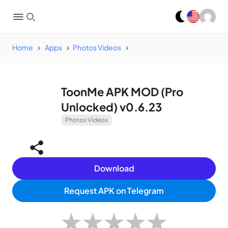
Home
Apps
Photos Videos
ToonMe APK MOD (Pro
Unlocked) v0.6.23
Photos Videos
Download
Request APK on Telegram
★
★
★
★
★