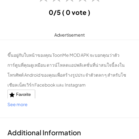
0/5
( 0 vote )
Advertisement
ขึ้นอยู่กับใบหน้าของคุณ ToonMe MOD APK จะบอกคุณว่าตัว
การ์ตูนที่คุณดูเหมือน
ดาวน์โหลดแอปพลิเคชั่นที่น่าสนใจนี้ลงใน
โทรศัพท์ Android ของคุณเพื่อสร้างรูปประจำตัวตลก ๆ สำหรับโซ
เชียลเน็ตเวิร์ก Facebook และ Instagram
Favorite
See more
Additional Information