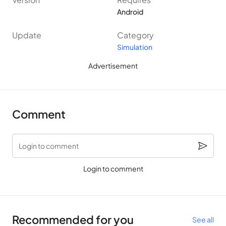
Android
Update
Category
Simulation
Advertisement
Comment
Login to comment
Login to comment
Recommended for you
See all