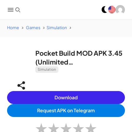
Home
Games
Simulation
Pocket Build MOD APK 3.45
(Unlimited
Gold/Wood/Food)
Simulation
Download
Request APK on Telegram
★
★
★
★
★