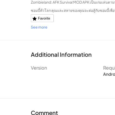
Zombieland: AFK Survival MOD APK เป็นเกมเล่นตามบ
ซอมบี้ทั่วโลก คุณและสหายของคุณจะต่อสู้กับซอมบี้เพื
Favorite
See more
Additional Information
Version
Requ
Andro
Comment