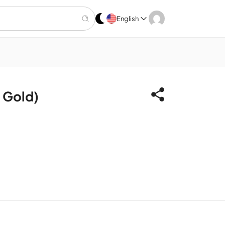
English
 Gold)