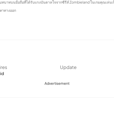
ทบาทบนมือถือที่ได้รับแรงบันดาลใจจากซีรีส์ Zombieland ในเกมคุณเล่นเป
่อหาทางออก
ires
Update
id
Advertisement