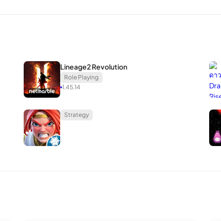
Lineage2 Revolution
Role Playing
1.45.14
Strategy