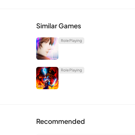
Similar Games
Role Playing
Role Playing
Recommended