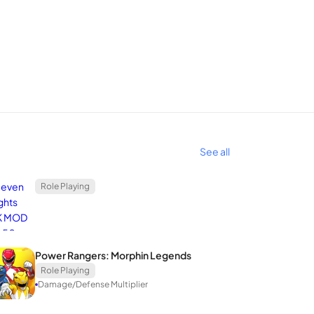
See all
Role Playing
Power Rangers: Morphin Legends
Role Playing
Damage/Defense Multiplier