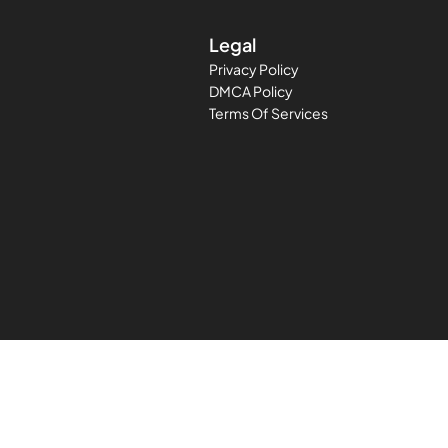
Legal
Privacy Policy
DMCA Policy
Terms Of Services