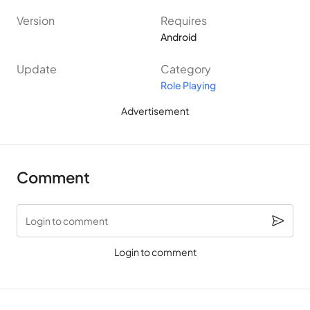
น่าตื่นเต้นมากมาย ทั้งหมดนี้เป็นเกมที่เกี่ยวข้องกับนักดาบที่มีรูปแบบ
Version
Requires
การเล่นที่เรียบง่ายและสนุกสนานสำหรับผู้เล่น
Android
Update
Category
Role Playing
Advertisement
Ego Sword: Idle Sword Clicker MOD
[เงินไม่ จำกัด ] [ ทับทิมไม่จำกัด]
– เกม Pixel RPG ที่คุณจะเล่นเพื่อ
Comment
เป็นนักรบและพัฒนาเพื่อเป็นนักรบที่แข็งแกร่งที่สุดในโลกอาวุธของ
คุณจะได้รับการพัฒนาร่วมกับคุณและคุณจะสามารถอัพเกรดได้
Login to comment
โดยใช้วิญญาณ การปรับปรุงพลังและรูปลักษณ์ของมันและแสดงให้
Login to comment
เห็นว่าดาบของคุณมีความสามารถอะไร การต่อสู้เพลิดเพลินไปกับ
เรื่องราวที่คุณจะต้องตัดสินใจและสื่อสารในบทสนทนากับตัวละคร
อื่นต่อสู้กับสัตว์ประหลาดและชนะ เกมนี้มีตัวควบคุม clicker ที่เรียบ