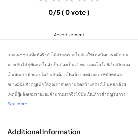
0/5
( 0 vote )
Advertisement
เกมแคชชวลที่แท้จริงทำได้ง่ายเพราะไม่ต้องใช้เทคนิคการผลิตเกม
มากเกินไป ผู้พัฒนาไม่จำเป็นต้องเป็นเจ้าของเทคโนโลยีล้ำสมัยของ
เอ็นจิ้นกราฟิกและไม่จำเป็นต้องเป็นเจ้าของตัวละครที่มีอิทธิพล
อย่างมีนัยสำคัญเพื่อให้คุณค่ากับความคิดสร้างสรรค์เป็นหลัก ด้วย
เหตุนี้ผู้ผลิตเกมรายย่อยจำนวนมากจึงใช้มันเป็นก้าวสำคัญในการ
See more
พัฒนาตลาดเกม
Ego Sword: Idle Sword Clicker
เป็นหนึ่งใน
ผลิตภัณฑ์ความบันเทิงที่ดีที่สุดของ Betdon พวกเขาได้รับคำชม
มากมายและคะแนนรีวิว 4.2 จากผู้เล่นบน Google Play ด้วยเหตุนี้
Additional Information
มันจึงกลายเป็นแรงจูงใจที่ดีสำหรับผู้ผลิตเกมรายนี้ในการเสนอชื่อที่