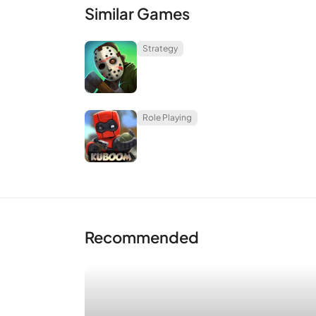
Similar Games
Strategy
Role Playing
Recommended