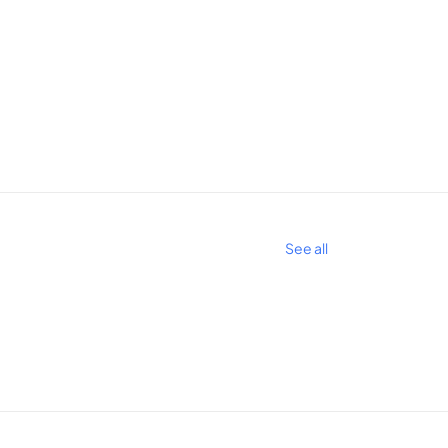
See all