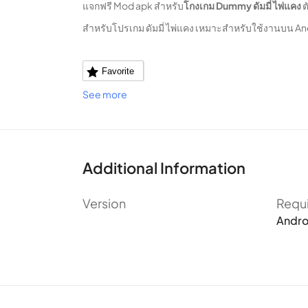
แจกฟรี Mod apk สำหรับ
โกงเกม Dummy ดัมมี่ ไพ่แคง
ต
สำหรับโปรเกม ดัมมี่ ไพ่แคง เหมาะสำหรับใช้งานบน And
Favorite
See more
Additional Information
Version
Requ
Andro