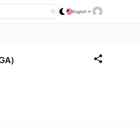
English
EGA)