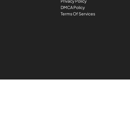
Privacy Policy
DMCA Policy
Terms Of Services