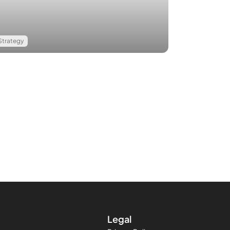
Strategy
Legal