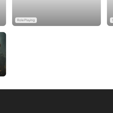
Role Playing