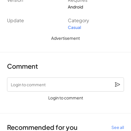
Android
Update
Category
Casual
Advertisement
Comment
Login to comment
Login to comment
Recommended for you
See all