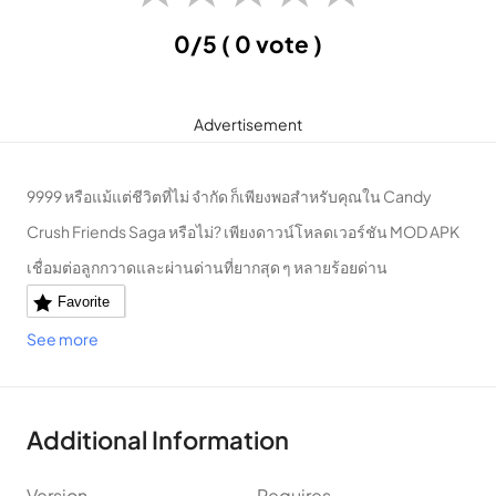
0/5
( 0 vote )
Advertisement
9999 หรือแม้แต่ชีวิตที่ไม่ จำกัด ก็เพียงพอสำหรับคุณใน Candy
Crush Friends Saga หรือไม่? เพียงดาวน์โหลดเวอร์ชัน MOD APK
เชื่อมต่อลูกกวาดและผ่านด่านที่ยากสุด ๆ หลายร้อยด่าน
Favorite
See more
Additional Information
Version
Requires