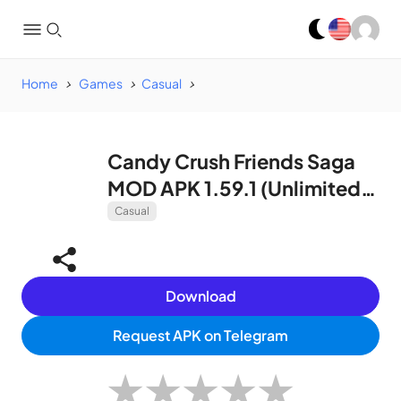
Home
Games
Casual
Candy Crush Friends Saga
MOD APK 1.59.1 (Unlimited
Lives)
Casual
Download
Request APK on Telegram
★
★
★
★
★