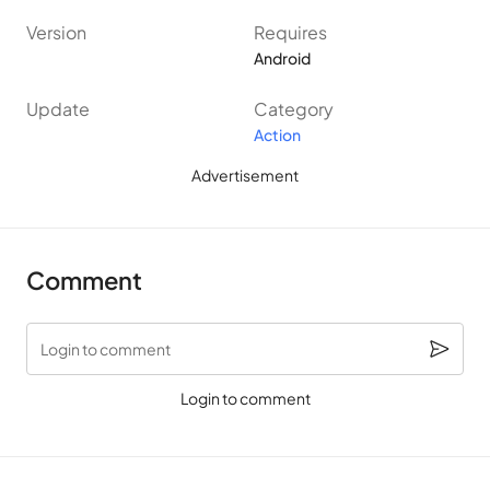
Version
Requires
Android
Update
Category
Action
Advertisement
Comment
Login to comment
Login to comment