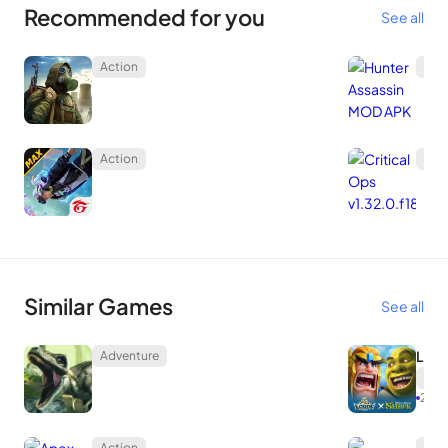
Recommended for you
See all
Action
Act
Action
Act
Similar Games
See all
Lord
Adventure
Str
2.12
Action
Act