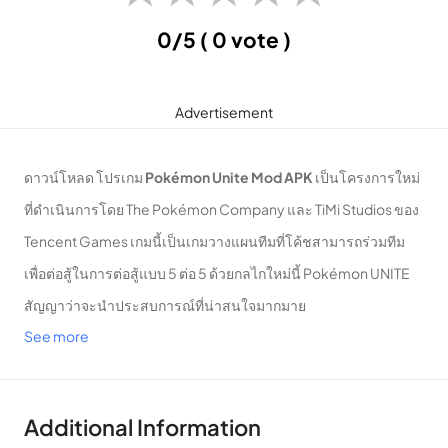
0/5
( 0 vote )
Advertisement
ดาวน์โหลด โปรเกม
Pokémon Unite Mod APK
เป็นโครงการใหม่
ที่ดำเนินการโดย The Pokémon Company และ TiMi Studios ของ
Tencent Games เกมนี้เป็นเกมวางแผนทีมที่โค้ชสามารถร่วมทีม
เพื่อต่อสู้ในการต่อสู้แบบ 5 ต่อ 5 ด้วยกลไกใหม่นี้ Pokémon UNITE
สัญญาว่าจะนำประสบการณ์ที่น่าสนใจมากมาย
See more
Favorite
Additional Information