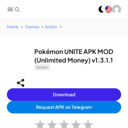
Home
Games
Action
Pokémon UNITE APK MOD
(Unlimited Money) v1.3.1.1
Action
Download
Request APK on Telegram
★
★
★
★
★