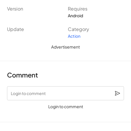
เศร้าหมองของฉาก Guns of Boom เกิดขึ้นในลักษณะ “เหมือน
Version
Requires
จริง” คุณเพียงแค่ต้องมุ่งความสนใจไปที่ภารกิจของคุณ ถือปืนให้มั่น
Android
ยิงศัตรู และเพลิดเพลินไปกับความรู้สึกของการผจญภัยจากระดับ
Update
Category
หนึ่งไปอีกระดับในเกม
Action
ทุกอย่างเกิดขึ้นตามมาตรฐานเกมยิงมุมมองบุคคลที่หนึ่ง ภารกิจได้
Advertisement
รับมอบหมาย คุณเป็นมือปืนที่ยอดเยี่ยม คุณมักจะได้รับมอบหมายให้
ไปที่ตำแหน่งหนึ่ง ค้นหาศัตรูและทำลายพวกเขา ยิ่งคุณฆ่าศัตรูได้
มาก เวลาผ่านไปเร็วขึ้น โอกาสที่คุณต้องเปิดอาวุธใหม่และพัฒนา
Comment
ทักษะการเล็งของคุณก็จะยิ่งมากขึ้น
Login to comment
Login to comment