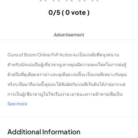
0/5
( 0 vote )
Advertisement
Guns of Boom Online PvP Action จะเป็นเกมยิงที่สนุกสนาน
สำหรับนักแม่นปืนผู้เชี่ยวชาญ หากคุณมีความหลงใหลในการต่อสู้
ด้วยปืนที่ดุเดือด ดราม่า และดุเดือด เกมนี้จะเป็นเกมที่เหมาะกับคุณ
จริงๆ เมื่อมาถึงเกมนี้ คุณจะได้สัมผัสกับเกมที่เริ่มต้นได้ง่ายมาก แต่
การเป็นผู้เชี่ยวชาญไม่ใช่เรื่องง่าย เอาชนะความท้าทายเพื่อเป็น
See more
แชมป์ในลีกชั้นนำ!
การเล่นเกม
Additional Information
โดยไม่ดูโอ่อ่าเกินไป และไม่หักโหมในการสร้างตัวละคร หรือความ