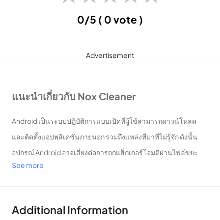
0/5
( 0 vote )
Advertisement
แนะนำเกี่ยวกับ Nox Cleaner
Android เป็นระบบปฏิบัติการแบบเปิดที่ผู้ใช้สามารถดาวน์โหลด
และติดตั้งแอปพลิเคชันภายนอก รวมถึงแหล่งที่มาที่ไม่รู้จัก ดังนั้น
อุปกรณ์ Android อาจเสี่ยงต่อการถูกแฮ็กเกอร์โจมตีผ่านไฟล์ขยะ
See more
ไฟล์ที่เป็นอันตรายซึ่งเกิดขึ้นระหว่างการใช้งาน มีวิธีแก้ไขปัญหานี้
มากมาย และ Nox Cleaner เป็นหนึ่งในวิธีแก้ปัญหาที่ดีที่สุดและเป็น
ที่นิยมมากที่สุดในปัจจุบัน
Additional Information
Nox Cleaner พัฒนาโดย Nox Mobile ซึ่งเป็นบริษัทในฮ่องกง เป็นผู้