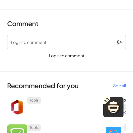
โปรดทราบว่าประเภทของขยะที่ Nox Cleaner ล้างมีทั้งไฟล์และ
แคชที่จัดเก็บไว้ในแอปบนอุปกรณ์ ด้วยเหตุนี้ ข้อมูลบางส่วนจะถูกลบ
Comment
ออกเพื่อให้แอปพลิเคชันเหล่านั้นเริ่มทำงานและทำงานได้เร็ว
ขึ้น คุณจะต้องให้สิทธิ์การเข้าถึงข้อมูลการใช้งานแก่ Nox Cleaner
Login to comment
เพื่อดำเนินการที่เกี่ยวข้องเหล่านี้
Login to comment
รักษาความปลอดภัยอุปกรณ์ของคุณ
Nox Cleaner ไม่เพียงเป็นแอปทำความสะอาดขยะเท่านั้น Nox
Cleaner ยังเป็นแอปรักษาความปลอดภัยที่ครอบคลุมสำหรับอุปกรณ์
Recommended for you
See all
Android อีกด้วย
โดยเฉพาะอย่างยิ่ง Nox Cleaner สามารถสแกนและกำจัดไวรัส
GFX 
Tools
Tool
ได้ ไวรัสเป็นสิ่งที่น่ากลัว พวกมันสามารถแพร่กระจายได้อย่าง
27.5
รวดเร็ว ทำลายไฟล์ และขโมยข้อมูลของคุณ ในขณะเดียวกันก็เป็น
สาเหตุหนึ่งที่ทำให้ประสิทธิภาพของอุปกรณ์ลดลงอย่างมาก Nox
Tools
Edit