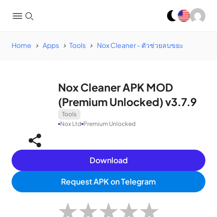
Home
Apps
Tools
Nox Cleaner - ตัวช่วยลบขยะ
Nox Cleaner APK MOD
(Premium Unlocked) v3.7.9
Tools
Nox Ltd
Premium Unlocked
Download
Request APK on Telegram
★
★
★
★
★