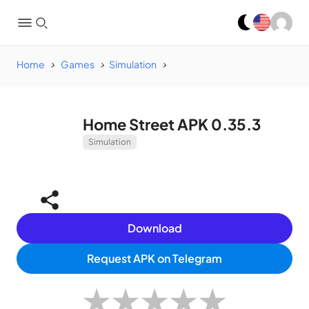
Home
Games
Simulation
Home Street APK 0.35.3
Simulation
Download
Request APK on Telegram
★
★
★
★
★