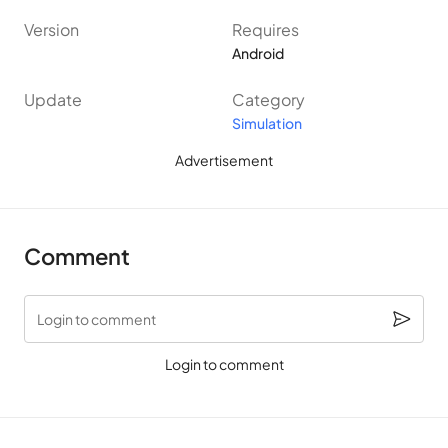
Version
Requires
Android
Update
Category
Simulation
Advertisement
Comment
Login to comment
Login to comment