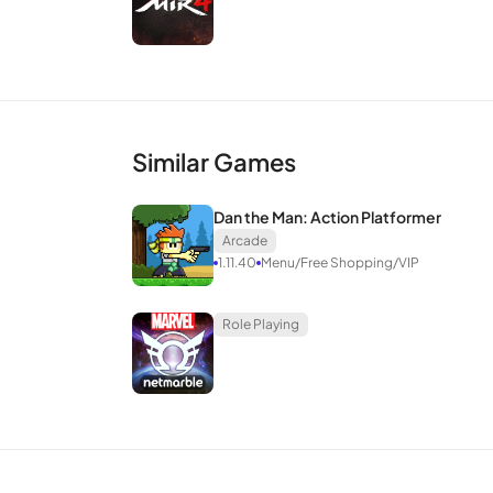
Similar Games
จะเสียใหม่จากแพลตฟอร์ม PC /
Dan the Man: Action Platformer
Arcade
นี่คือสุดยอดสำหรับนักเล่นเกมในการประหยัดเวลาของ
1.11.40
Menu/Free Shopping/VIP
ถึงประสิทธิภาพในการเปลี่ยนแปลงของทีมงานผลิต
ให้กลายเป็นเกมใหม่บนมือถือเช่น Arena of Glory ห
Role Playing
ระลึกถึงวัยเด็กของคนจำนวนมากและรวบรวมการ