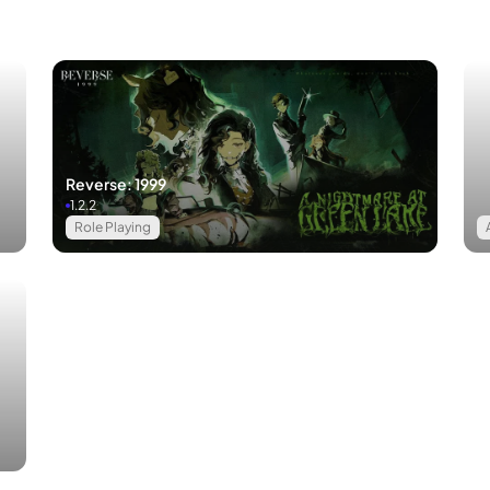
Reverse: 1999
1.2.2
Role Playing
งจากเกมใหญ่ในตลาดพีซีจะถูกเปลี่ยนเป็นเกมมือถือเพื่อเพิ่มผลกำไรให้กั
ภาพกราฟิกและเนื้อหาเกมที่สูงขึ้น
และเมื่อเร็ว ๆ นี้ซูเปอร์พีซีได้เปิ