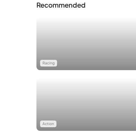
Recommended
Racing
แนวโน้มดังกล่าวกำลังแพร่หลายมากขึ้นเรื่อย ๆ เนื่อ
Action
เตอร์บนสมาร์ทโฟนก็เพิ่มสูงขึ้นตามความต้องการคุณ