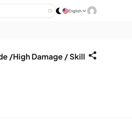
English
e /High Damage / Skill