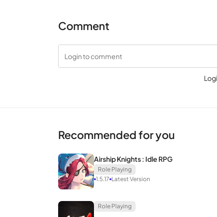
หลายคนคิดผิดพลาดว่าเกมในโทรศัพท์อาจไม่ได้รับกร
Comment
เกมโทรศัพท์สามารถเล่นได้บนพื้นฐานที่ไม่เพียงพอ
School หรือ Alphalt การเล่นเกมนั้นเรียบง่ายเหมื
Login to comment
คอนโซลที่ชื่นชอบได้รับการเปลี่ยนเป็นเวอร์ชั่นมือถือ
Log
Recommended for you
Airship Knights : Idle RPG
Role Playing
1.5.17
Latest Version
Role Playing