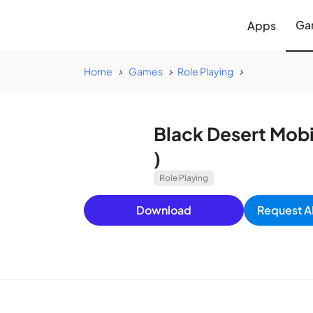
Ga
Apps
Home
Games
Role Playing
Black Desert Mobi
)
Role Playing
Download
Request A