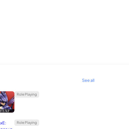
วนหนึ่งของความจริงเพราะในช่วงห้าถึงเจ็ดปีที่ผ่านมา
บิต (อาจเป็นเพราะฉันเริ่มเล่นเกมมือถือเช่น Ninja
วสำคัญในอุตสาหกรรมเกมมือถือเนื่องจากมีเกมพีซี /
See all
Role Playing
Role Playing