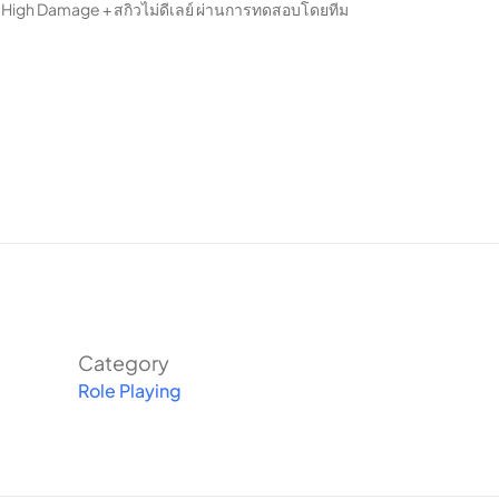
e + High Damage + สกิวไม่ดีเลย์ ผ่านการทดสอบโดยทีม
Category
Role Playing