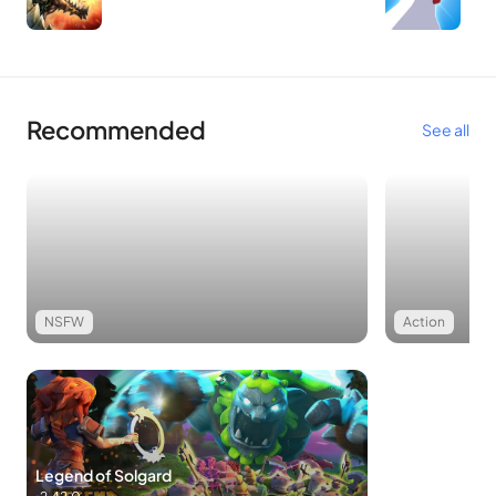
Recommended
See all
NSFW
Action
Legend of Solgard