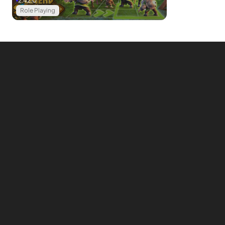
2.42.0
Role Playing