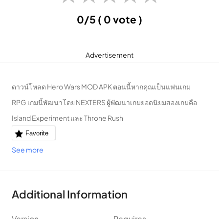
0/5
( 0 vote )
Advertisement
ดาวน์โหลด Hero Wars MOD APK ตอนนี้หากคุณเป็นแฟนเกม
RPG เกมนี้พัฒนาโดย NEXTERS ผู้พัฒนาเกมยอดนิยมสองเกมคือ
Island Experiment และ Throne Rush
Favorite
See more
Additional Information
Version
Requires