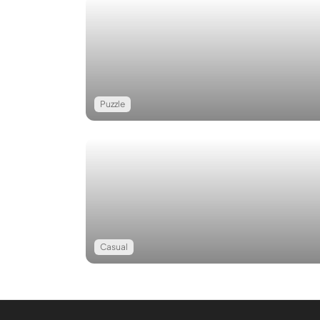
Puzzle
Casual