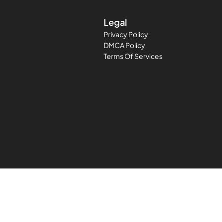
Legal
Privacy Policy
DMCA Policy
Terms Of Services