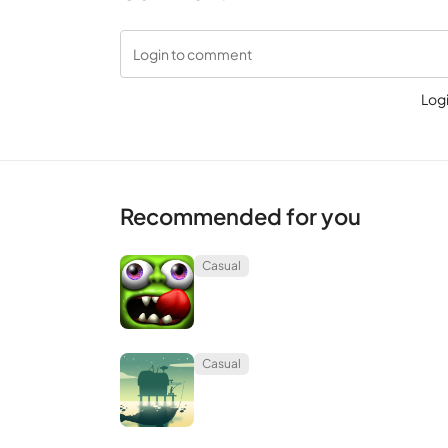
Login to comment
Log
Recommended for you
Casual
Casual