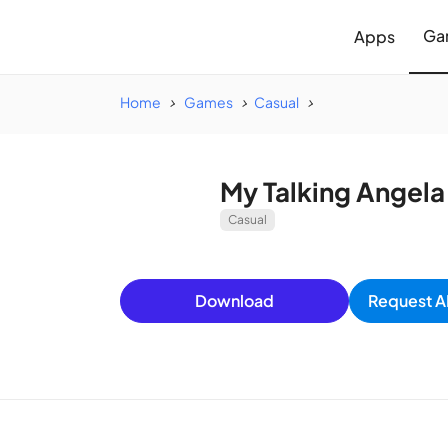
Ga
Apps
Home
Games
Casual
My Talking Angel
Casual
Download
Request A