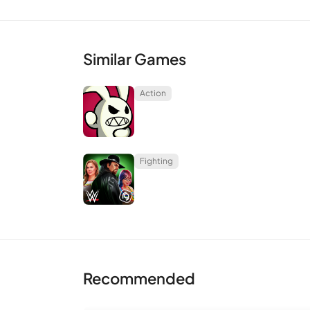
Similar Games
Action
Fighting
Recommended