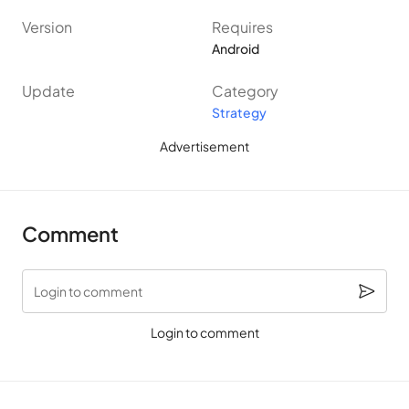
Version
Requires
Android
Update
Category
Strategy
Advertisement
Comment
Login to comment
Login to comment