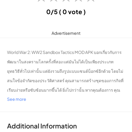
0/5
( 0 vote )
Advertisement
World War 2: WW2 Sandbox Tactics MOD APK บอกเกี่ยวกับการ
พัฒนาในสงครามโลกครั้งที่สอง แต่มันไม่ได้เป็นเพียงประเภท
ยุทธวิธีทั่วไปเท่านั้น แต่ยังรวมถึงรูปแบบแซนด์บ็อกซ์อีกด้วย โดยไม่
สนใจข้อจำกัดของประวัติศาสตร์ คุณสามารถสร้างชุดของภารกิจที่
เรียบง่ายหรือซับซ้อนมากขึ้นได้ ยิ่งไปกว่านั้น หากคุณต้องการ คุณ
See more
สามารถสร้างอำนาจทางการเมืองใหม่เพื่อพิชิตกองทัพยุโรปทั้งหมด
ได้
Favorite
Additional Information