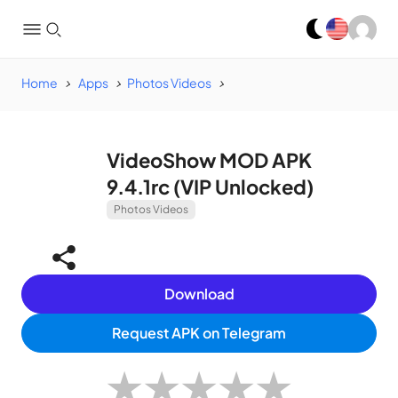
Home
Apps
Photos Videos
VideoShow MOD APK
9.4.1rc (VIP Unlocked)
Photos Videos
Download
Request APK on Telegram
★
★
★
★
★