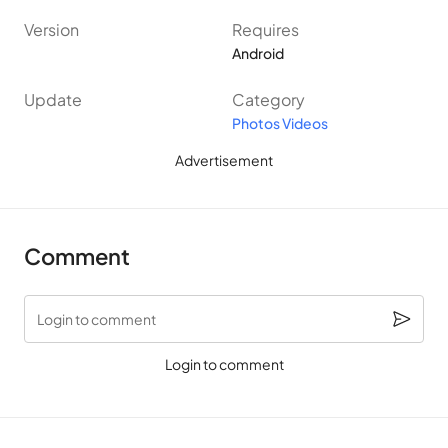
Version
Requires
Android
Update
Category
Photos Videos
Advertisement
Comment
Login to comment
Login to comment