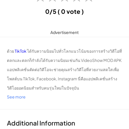
0/5
( 0 vote )
Advertisement
ด้วย
TikTok
ได้รับความนิยมไปทั่วโลกแนวโน้มของการสร้างวิดีโอที่
ตลกและตลกก็กำลังได้รับความนิยมเช่นกัน VideoShow MOD APK
แอปพลิเคชั่นตัดต่อวิดีโอจะช่วยคุณสร้างวิดีโอที่สวยงามสดใสเพื่อ
โพสต์บน TikTok, Facebook, Instagram นี่คือแอปพลิเคชั่นสร้าง
วิดีโอยอดนิยมสำหรับคนรุ่นใหม่ในปัจจุบัน
See more
Favorite
Additional Information