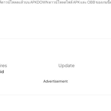
ห้ดาวน์โหลดแล้วบน APKDOWN ดาวน์โหลดไฟล์ APK และ OBB ของเกมนี้ผ่านล
ires
Update
id
Advertisement