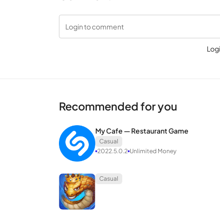
Login to comment
Log
Recommended for you
My Cafe — Restaurant Game
Casual
2022.5.0.2
Unlimited Money
Casual