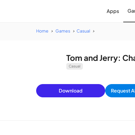
Ga
Apps
Home
Games
Casual
Tom and Jerry: Ch
Casual
Download
Request A