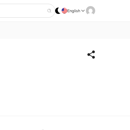
English