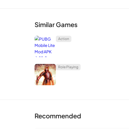
Similar Games
Action
Role Playing
Recommended