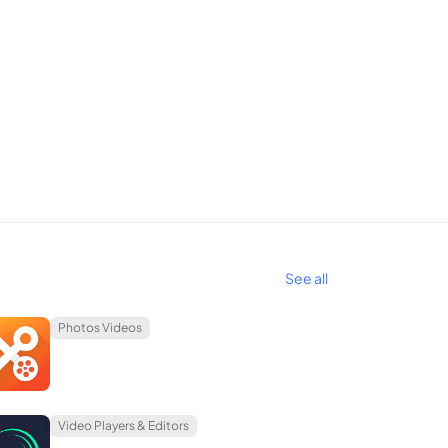
ารสร้างวิดีโอบล็อกบัสเตอร์เช่นฮอลลีวูด แน่นอนว่าจะ
I เพื่อประหยัดเวลาในการทํางาน ช่วงเวลาพิเศษบางอย่าง
้ใช้ในการออกแบบวิดีโอที่สมบูรณ์แบบ นอกจากนี้
ิเศษบางอย่างจะฟรีและมีประสิทธิภาพสําหรับผู้ใช้ที่จะ
See all
Photos Videos
ทั่งขับเคลื่อนด้วย AI เพื่อความแม่นยําอย่างแท้จริง
ื้อหาจํานวนมาก ซึ่งรวมถึงการแทรกรูปภาพหรือวิดีโอขนาด
Video Players & Editors