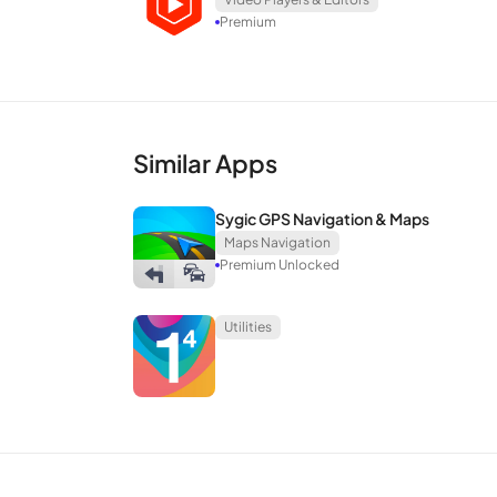
การเปลี่ยนแปลงที่น่าทึ่งและเอฟเฟกต์
Premium
ระบบวิชวลเอฟเฟกต์ของ Motion Ninja นั้นยอดเยี่ยมเนื่
คิดมากขึ้นในการสร้างวิดีโอที่น่าทึ่งและน่าสนใจและสร
เปลี่ยนอย่างต่อเนื่องเพื่อแสดงเนื้อหาหลักอย่างชัดเจน
Similar Apps
ความเก่งกาจของ Motion Ninja สัญญาว่าจะทําให้ผู้เล่นม
Sygic GPS Navigation & Maps
ใช้ได้รับประสบการณ์ใหม่ ๆ มากขึ้นเมื่อออกแบบวิดีโอเช
Maps Navigation
Premium Unlocked
ฟีเจอร์หลัก
Utilities
โปรแกรมตัดต่อวิดีโอที่มีหลายเลเยอร์ซึ่งเหมาะอย่า
Keyframe Video Maker & Animation Editor แบบ
มีเอฟเฟกต์ภาพและการแก้ไขสี
Smooth Slow Motion เป็นเทคนิคที่ใช้การแก้ไขการไ
เครื่องมือนี้