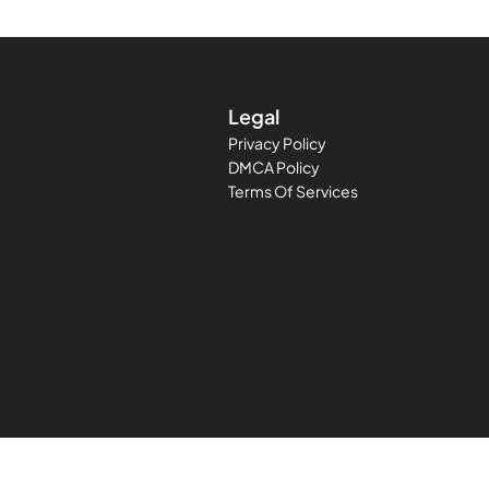
Legal
Privacy Policy
DMCA Policy
Terms Of Services