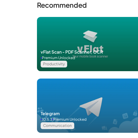
เอฟเฟกต์เช่น Motion Blur, Glow และอื่น ๆ อีกมาก
Recommended
AE Video Editor for Android เป็นแอปพลิเคชั่นตัดต
รูปร่างเพิ่มเติมเพื่อให้คุณสร้างวิดีโอแก้ไขแฟนๆ ได้
Chroma Key และ Green Screen เป็นสองเทคนิคที
ยางลบพื้นหลัง AI ทําให้ง่ายต่อการปรับพัดลมใน A
สร้างข้อความ 3 มิติได้อย่างง่ายดายโดยใช้เครื่องมือน
รวมการเปลี่ยนภาพที่เป็นนวัตกรรมใหม่ 50+ ได้อย่าง
สร้างเส้นโค้งความเร็วหรือกราฟของคุณเอง
vFlat Scan - PDF Scanner, OCR
รองรับเอาต์พุต 1080p และ 4K อย่างน้อยที่สุด
Premium Unlocked
Productivity
Favorite
Telegram
10.5.3
Premium Unlocked
Communication