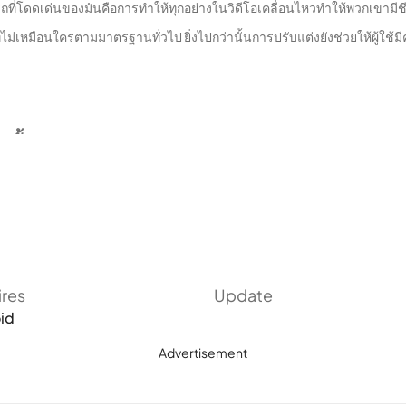
ี่โดดเด่นของมันคือการทําให้ทุกอย่างในวิดีโอเคลื่อนไหวทําให้พวกเขามีชีวิ
ี่ไม่เหมือนใครตามมาตรฐานทั่วไป ยิ่งไปกว่านั้นการปรับแต่งยังช่วยให้ผู้ใช้
ชั้น
้สัมผัสกับแนวคิดใหม่ ๆ มากมายในการแก้ไขสําหรับอุปกรณ์มือถือซึ่งเป็นคีย์เฟ
าเพิ่มเติมในรูปแบบที่แตกต่างกัน ด้วยเหตุนี้ผู้ใช้สามารถปลดล็อกความเป็นไ
ลี่ยนคุณภาพของภาพของฉากหรือทั้งส่วนทําให้สวยงามยิ่งขึ้น แต่ละเลเยอร์จะม
ires
Update
ยภาพในเฟรม คุณภาพของภาพจะได้รับการปรับปรุงอย่างมากผ่านฟังก์ชั่นนั้นแล
id
Advertisement