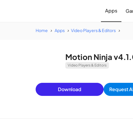
Apps
Ga
Home
Apps
Video Players & Editors
Motion Ninja v4.
Video Players & Editors
Download
Request A