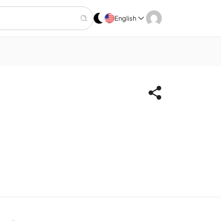
English