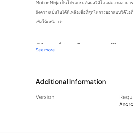
Motion Ninja เป็นโปรแกรมตัดต่อวิดีโอ แต่ความสามารถท
ถึงความเป็นไปได้ที่เหลือเชื่อที่สุดในการออกแบบวิดีโอท
เพื่อให้เหนือกว่า
คีย์เฟรมที่น่าสนใจและการแก้ไขหลาย
See more
เมื่อผู้ใช้มาที่ Motion Ninja เป็นครั้งแรกพวกเขาจะได
ให้ผู้ใช้สามารถแก้ไขทุกอย่างในแต่ละส่วนและแทรกเนื้อห
Additional Information
ให้ได้ประสิทธิภาพที่ดีที่สุดสําหรับทุกสิ่ง
หลายชั้นมีฟังก์ชั่นที่แตกต่างกันเพื่อช่วยให้ผู้ใช้เป
Version
Requ
อื่น ๆ รวมถึงการเปลี่ยนแปลงที่วาดด้วยมือหรือทางกา
Andro
ให้วิดีโอราบรื่นขึ้น