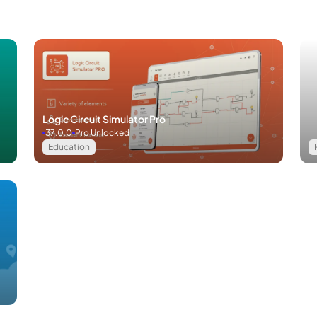
มายสามารถปรับแต่งได้สูง
่อวิดีโอที่ให้คุณตัดต่อวิดีโอบนอุปกรณ์แอนดรอยด์ของคุณ
อย่างง่ายดาย
่ใช้ในการสร้างภาพยนตร์
dobe Photoshop
ี้
ง่ายดายด้วยการคลิกเพียงครั้งเดียว! เลือกจากสไตล์ที่หลากหลายเช่น 3D, Sh
Logic Circuit Simulator Pro
37.0.0
Pro Unlocked
Education