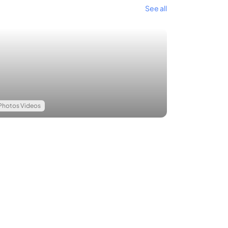
See all
ake และอื่น ๆ
Photos Videos