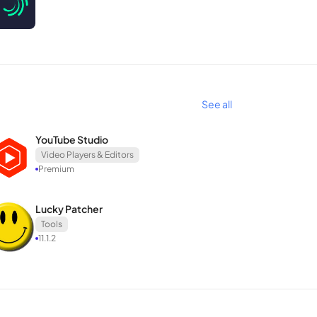
รับการขัดเกลาและมีประสิทธิภาพสูงทําให้ผู้ใช้มีความ
่งเป็นตัวเลือกที่สมบูรณ์แบบสําหรับวิดีโอที่มีการ
See all
ด นอกจากนี้ยังให้สิ่งใหม่และน่าสนใจมากขึ้นทําให้ผู้
YouTube Studio
Video Players & Editors
Premium
Lucky Patcher
Tools
11.1.2
ิดีโอ slomo ของคุณราบรื่นอย่างมืออาชีพโดยใช้