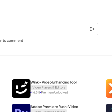
บล็อกบัสเตอร์
นนี้ยังช่วยให้ผู้ใช้สามารถใช้ประโยชน์จากความสามารถของหน้าจอสีเขียวในก
งมือเพื่อให้ทุกอย่างสมจริงและสดใสยิ่งขึ้น แต่ทั้งหมดนี้ขับเคลื่อนด้วย A
แวดล้อมทําให้สภาพแวดล้อมมีเอกลักษณ์มากขึ้น
นหลังหรือฉากสําคัญและแอปพลิเคชันสามารถดึงออกได้อย่างสมบูรณ์สําหรับผู
in to comment
ับการสร้างสภาพแวดล้อมหรือสร้างช่วงเวลาที่น่าตื่นเต้นและเข้มข้น เนื้อหาพ
่างรวดเร็ว
Wink - Video Enhancing Tool
ประทับใจแล้ว Motion Ninja ยังมีชุดเครื่องมือที่หลากหลายและยอดเยี่ยมแม้กระ
Video Players & Editors
1.6.5.5
Premium Unlocked
อฟเฟกต์เท่านั้นและยังช่วยให้ผู้ใช้จัดการกับความซ้ําซ้อนหรือปะติดปะต่อเน
าหรับวิดีโอ
Adobe Premiere Rush: Video
Video Players & Editors