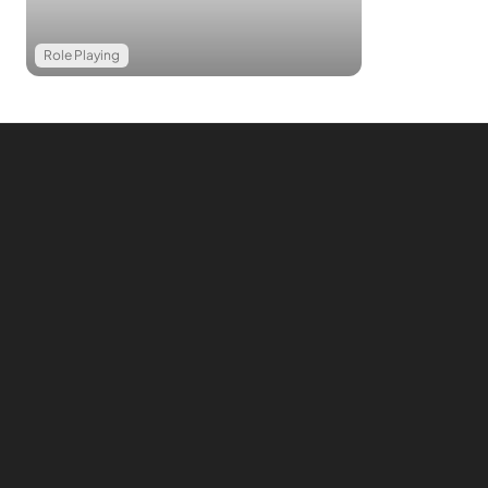
Role Playing