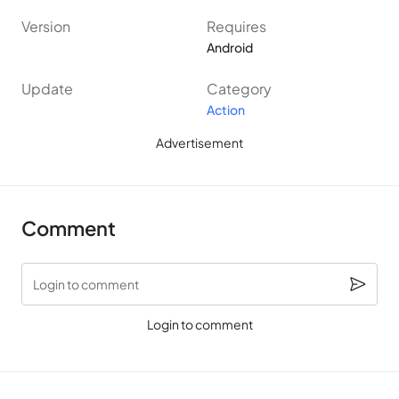
League of Stickman และ League of Legends
Version
Requires
หากคุณบอกว่า League of Stickman เป็นเกมโคลนของ League of
Android
Legends มันไม่เป็นความจริง อันที่จริง รูปแบบการเล่นของทั้งสอง
Update
Category
เกมนี้แตกต่างกันอย่างสิ้นเชิง หาก LOL มีรูปแบบการเล่น MOBA
Action
และเล่นบนคอมพิวเตอร์ เกมนี้เป็นเกมต่อสู้บนหน้าจอแนวนอนของ
Advertisement
สมาร์ทโฟน ความคล้ายคลึงเพียงอย่างเดียวระหว่างสองเกมนี้คือตัว
ละครได้รับแรงบันดาลใจจาก LOL สิ่งนี้ไม่ได้เลวร้ายจริงๆ แต่ยังนำ
สิ่งดีๆ มาให้มากมาย ดังนั้น ผู้เล่นที่คุ้นเคยกับ League of Legends
Comment
จะรู้สึกคุ้นเคยเมื่อพบกับตัวละครที่พวกเขาชื่นชอบในเกม RPG ที่น่า
ดึงดูด คุณต้องการลอง Yasuo กับเวอร์ชัน stickman หรือไม่? เลือก
Login to comment
ซามูไร
Login to comment