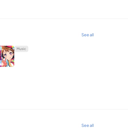
บ่อยครั้ง
่แตกต่างกัน
See all
ในขณะเดียวกัน คุณสามารถเล่นบทเพิ่มเติมได้ตลอดเวลา
Music
วอีกต่อไป เพราะเราได้นำเวอร์ชัน MOD APK มาให้คุณ
บความเร็วที่เพิ่มขึ้น แต่คุณยังต้องว่องไวในการตอบ
See all