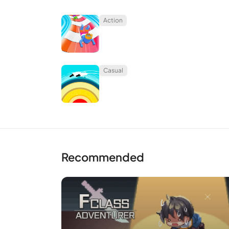
สนอง เนื่องจากตัวโน้ตจะเปลี่ยนทิศทางไปคนละทิศ
Action
โลกกำลังสูญเสียสีสัน เหลือเพียง 2 สีคือขาวดำ สีที่เหลื
Favorite
Casual
Recommended