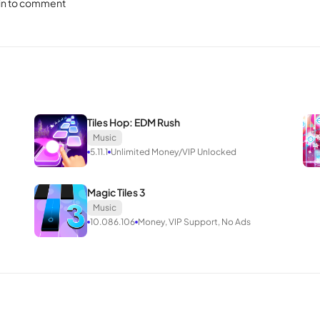
in to comment
Yamajet), … ผู้พัฒนามักจะเสนอสิ่งจูงใจให้ผู้เล่นได้รับประสบการณ์ใหม่อยู่
ย และ 16 บทเสริม แต่ละบทจะครอบคลุมชุดของสถานที่ต่างๆ พร้อมด้วยแทร็กที
ปลดล็อกแผนที่ใหม่และบทใหม่ 6 บทหลักและ 2 บทย่อยจะเกิดขึ้นตามลำดับ 
Tiles Hop: EDM Rush
Music
5.11.1
Unlimited Money/VIP Unlocked
Magic Tiles 3
Music
็นบทเพิ่มเติมและคุณจะต้องจ่ายเงินเพื่อซื้อ อย่างไรก็ตาม นั่นไม่ใช่วิธีเดีย
10.086.106
Money, VIP Support, No Ads
บ Android
่างไรก็ตาม รูปแบบการเล่นมีความท้าทายมากมาย คุณไม่เพียงแค่ต้องรับมือกั