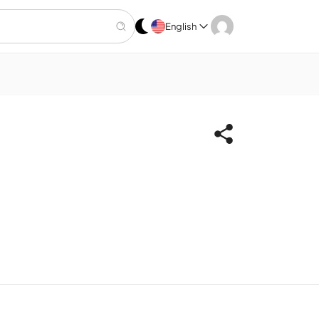
English