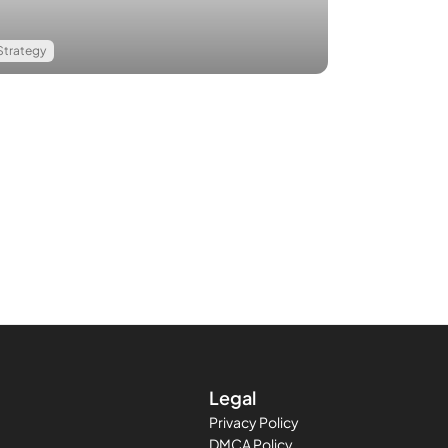
Strategy
Legal
Privacy Policy
DMCA Policy