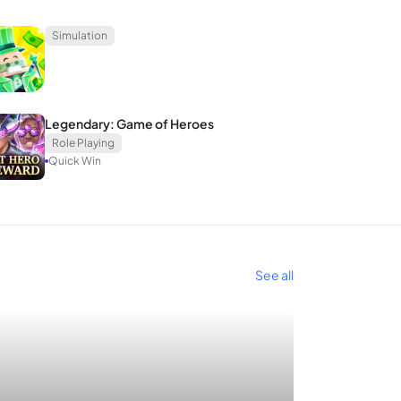
Simulation
Legendary: Game of Heroes
Role Playing
Quick Win
See all