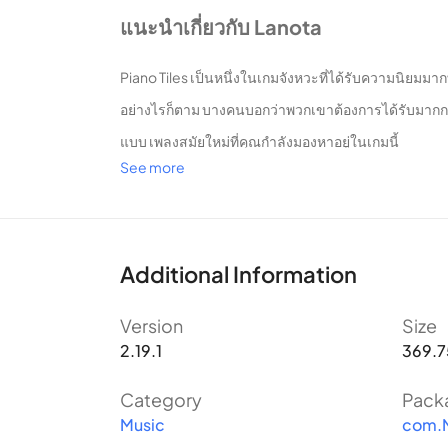
แนะนำเกี่ยวกับ Lanota
Piano Tiles เป็นหนึ่งในเกมจังหวะที่ได้รับความนิยมมา
อย่างไรก็ตาม บางคนบอกว่าพวกเขาต้องการได้รับมากกว่า
แบบ เพลงสมัยใหม่ที่คุณกำลังมองหาอยู่ในเกมนี้
See more
เรื่องราว
แม้ว่าจะเป็นเพียงเกมจังหวะทั่วไป แต่ Lanota ก็มีเรื่
Ritmo ได้รับความไว้วางใจจากพระเจ้า มอบความไว้วางใจ
Additional Information
การเล่นเกม
Version
Size
2.19.1
369.7
Lanota มีรูปแบบการเล่นที่เรียบง่าย สอดคล้องกันระหว
อย่างต่อเนื่องและเคลื่อนไปยัง Notalium
Category
Pack
Music
com.
โดยทั่วไปแล้ว Lanota มีรูปแบบการเล่นที่ค่อนข้างคล้