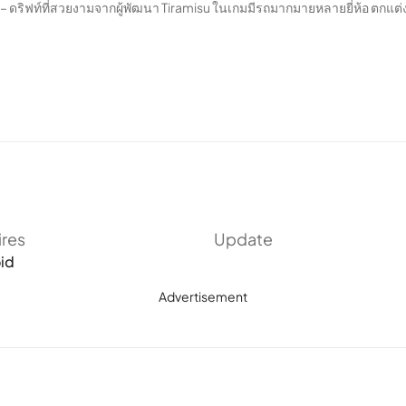
– ดริฟท์ที่สวยงามจากผู้พัฒนา Tiramisu ในเกมมีรถมากมายหลายยี่ห้อ ตกแต่
ires
Update
id
Advertisement