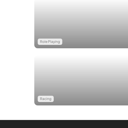
Role Playing
Racing