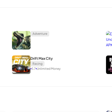
Adventure
Drift Max City
Racing
5.7
Unlimited Money