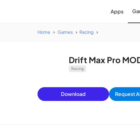
Ga
Apps
Home
Games
Racing
Drift Max Pro MO
Racing
Download
Request A