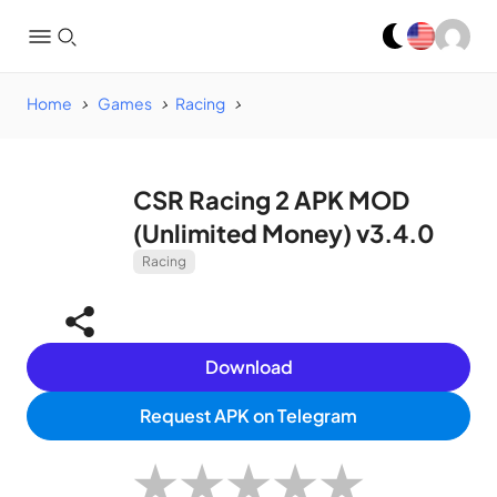
Home
Games
Racing
CSR Racing 2 APK MOD
(Unlimited Money) v3.4.0
Racing
Download
Request APK on Telegram
★
★
★
★
★