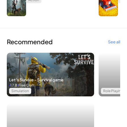
Recommended
See all
Let’s Survive - Survival game
1.7.8
Free Craft
Simulation
Role Playing