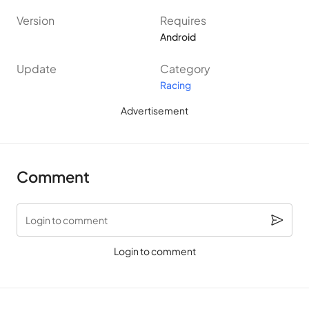
ชั่วโมง อัพเกรดเครื่องของคุณเป็นภายนอกและภายในทำให้รวดเร็ว
Version
Requires
และน่าสนใจยิ่งขึ้น แข่งขันและวัดม้าของเรากับคู่ต่อสู้ของพวกเขา
Android
และพิสูจน์ให้ทุกคนเห็นว่าคุณเป็นนักแข่งรถ CSR ที่ดีที่สุด!
Update
Category
Racing
Favorite
Advertisement
Comment
Login to comment
Login to comment