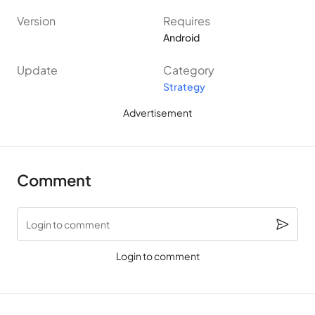
Version
Requires
Android
Update
Category
Strategy
Advertisement
Comment
Login to comment
Login to comment