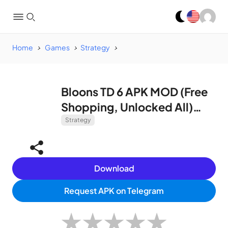
Home
Games
Strategy
Bloons TD 6 APK MOD (Free
Shopping, Unlocked All)
v30.2
Strategy
Download
Request APK on Telegram
★
★
★
★
★