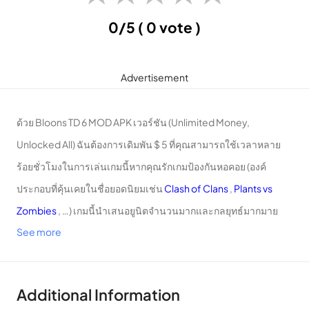
0/5
( 0 vote )
Advertisement
ด้วย Bloons TD 6 MOD APK เวอร์ชัน (Unlimited Money,
Unlocked All) ฉันต้องการเดิมพัน $ 5 ที่คุณสามารถใช้เวลาหลาย
ร้อยชั่วโมงในการเล่นเกมนี้หากคุณรักเกมป้องกันหอคอย (องค์
ประกอบที่คุ้นเคยในชื่อยอดนิยมเช่น
Clash of Clans
,
Plants vs
Zombies
, …) เกมนี้นำเสนอยูนิตจำนวนมากและกลยุทธ์มากมาย
See more
สำหรับยูนิตของคุณและสิ่งที่น่าสนใจอื่น ๆ อีกมากมายรอคุณอยู่
Favorite
Additional Information