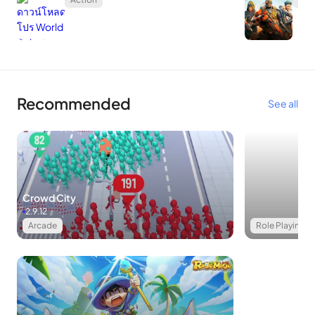
Recommended
See all
Crowd City
2.9.12
Arcade
Role Playing
กลุ่มนักล่าสมบัติต่างดาวชื่อ Tengkotak มาถึงโลกและลักพาตัว