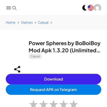
Home
Games
Casual
Power Spheres by BoBoiBoy
Mod Apk 1.3.20 (Unlimited
money)
Casual
Download
Request APK on Telegram
★
★
★
★
★