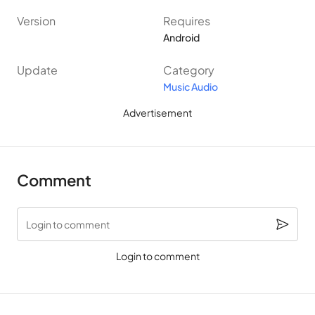
Version
Requires
Android
Update
Category
Music Audio
Advertisement
Comment
Login to comment
Login to comment