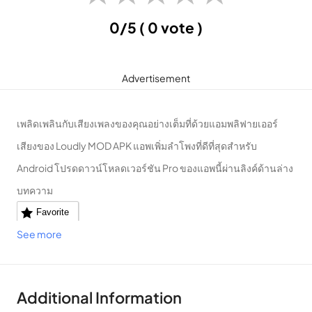
0/5
( 0 vote )
Advertisement
เพลิดเพลินกับเสียงเพลงของคุณอย่างเต็มที่ด้วยแอมพลิฟายเออร์
เสียงของ Loudly MOD APK แอพเพิ่มลำโพงที่ดีที่สุดสำหรับ
Android โปรดดาวน์โหลดเวอร์ชัน Pro ของแอพนี้ผ่านลิงค์ด้านล่าง
บทความ
Favorite
See more
Additional Information