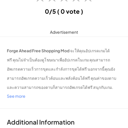
0/5
( 0 vote )
Advertisement
Forge Ahead Free Shopping Mod
จะให้คุณอัปเกรดเกมได้
ฟรี คุณไม่จำเป็นต้องดูโฆษณาเพื่ออัปเกรดในเกม คุณสามารถ
อัพเกรดความเร็วการขุดและกำลังการขุดได้ฟรี นอกจากนี้คุณยัง
สามารถอัพเกรดความเร็วค้อนและพลังค้อนได้ฟรี คุณค่าของดาบ
และความสามารถของดาบก็สามารถอัพเกรดได้ฟรี สนุกกับเกม.
See more
Forge Ahead
Mod Apk:
– เวอร์ชั่น: 0.43
Additional Information
– ขนาด: 32.26 MB