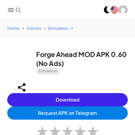
Home
Games
Simulation
Forge Ahead MOD APK 0.60
(No Ads)
Simulation
Download
Request APK on Telegram
★
★
★
★
★