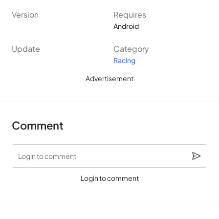
Version
Requires
Android
Update
Category
Racing
Advertisement
Comment
Login to comment
Login to comment