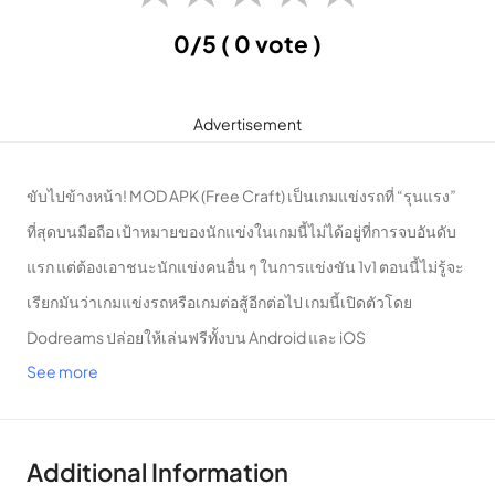
0/5
( 0 vote )
Advertisement
ขับไปข้างหน้า!
MOD APK (Free Craft) เป็นเกมแข่งรถที่ “รุนแรง”
ที่สุดบนมือถือ
เป้าหมายของนักแข่งในเกมนี้ไม่ได้อยู่ที่การจบอันดับ
แรก แต่ต้องเอาชนะนักแข่งคนอื่น ๆ ในการแข่งขัน 1v1
ตอนนี้ไม่รู้จะ
เรียกมันว่าเกมแข่งรถหรือเกมต่อสู้อีกต่อไป
เกมนี้เปิดตัวโดย
Dodreams ปล่อยให้เล่นฟรีทั้งบน Android และ iOS
See more
Favorite
Additional Information