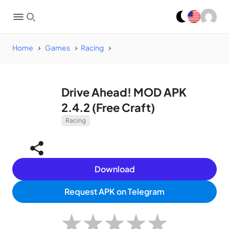
Home
Games
Racing
Drive Ahead! MOD APK
2.4.2 (Free Craft)
Racing
Download
Request APK on Telegram
★
★
★
★
★