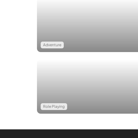
Adventure
Role Playing