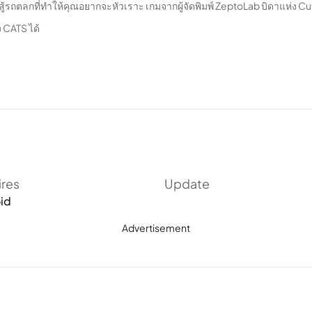
ถตลกที่ทำให้คุณอยากจะหัวเราะ เกมจากผู้จัดพิมพ์ ZeptoLab บิดาแห่ง Cut th
 CATS ได้
ires
Update
id
Advertisement