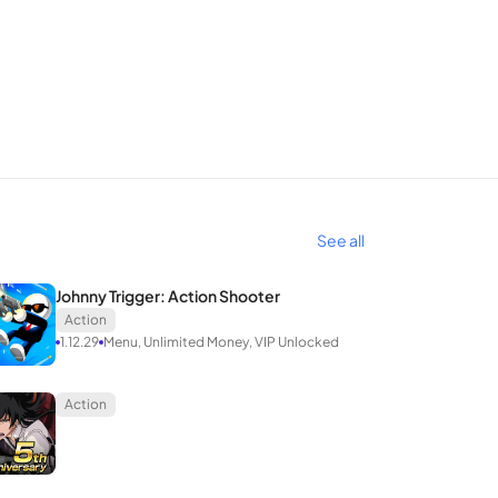
See all
Johnny Trigger: Action Shooter
Action
1.12.29
Menu, Unlimited Money, VIP Unlocked
Action