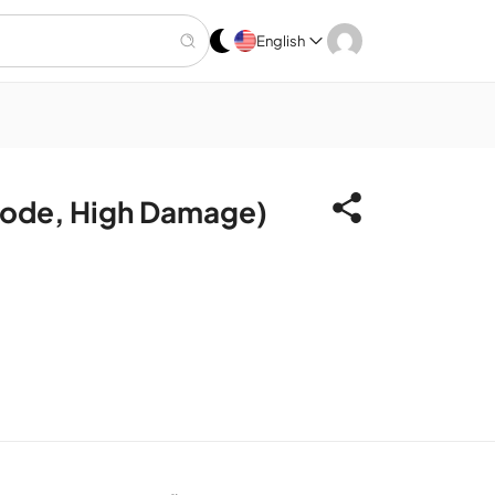
English
Mode, High Damage)