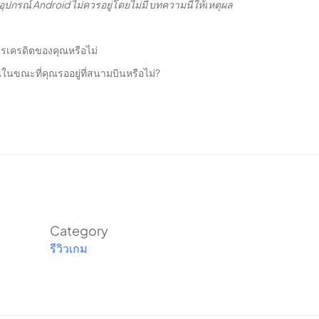
ากอุปกรณ์ Android ไม่ควรอยู่โดยไม่มี บทความนี้ให้เหตุผล
บัตรเครดิตของคุณหรือไม่
ขณะที่คุณรออยู่ที่สนามบินหรือไม่?
นทั้งโลกรู้คุณจะต้องเข้าถึงอินเทอร์เน็ตบนอุปกรณ์
ลของคุณจากการแฮ็กและช่วยให้คุณเข้าถึงเว็บไซต์ที่อาจ
Category
อย่างถูกบล็อกคุณสามารถเข้าถึงได้ผ่าน VPN ของคุณ หาก
รีวิวเกม
คุณด้วย VPN ของคุณ
งานรัฐ การปิดบังตำแหน่งของคุณทำให้คุณสามารถเข้าถึง