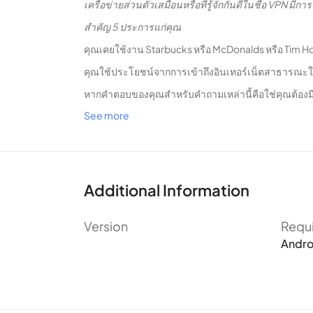
เครือข่ายส่วนตัวเสมือนหรือที่รู้จักกันดีในชื่อ VPN มีก
สำคัญ 5 ประการแก่คุณ
คุณเคยใช้งาน Starbucks หรือ McDonalds หรือ Tim Horto
คุณใช้ประโยชน์จากการเข้าถึงอินเทอร์เน็ตสาธารณะใ
หากคำตอบของคุณสำหรับคำถามเหล่านี้คือใช่คุณต้องมีสิ่งท
See more
VPN ที่ดีที่สุดสำหรับ Android
สามารถปกป้องอุปกรณ์ A
เกิดอะไรขึ้นเมื่อคุณแตะเข้าสู่ฮอตสปอต Wi-Fi สาธาร
เมื่อคุณใช้บัตรธนาคารของคุณหรือคุณกำลังส่งอีเมลที่ล
Android ของคุณผ่านทาง VPN
Additional Information
การสมัครใช้บริการ VPN ของคุณทำให้คุณมี“ อุโมงค์ข้อ
Version
Requ
ถูก จำกัด โดยหน่วยงานท้องถิ่นหรือตามข้อ จำกัด ของ 
Andro
คุณต้องการรับชมความบันเทิงแบบสตรีมมิ่งที่คุณชื่นช
อุโมงค์ข้อมูลเข้ารหัสของ VPN ของคุณทำงานอย่างไร
VPN ปิดบังที่อยู่ IP และตำแหน่งของอุปกรณ์ Android 