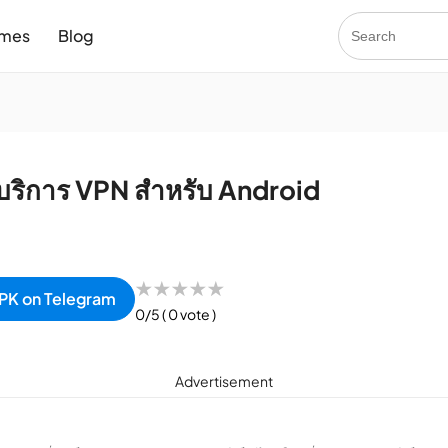
mes
Blog
ยวกับบริการ VPN สำหรับ Android
★
★
★
★
★
PK on Telegram
0/5
( 0 vote )
Advertisement