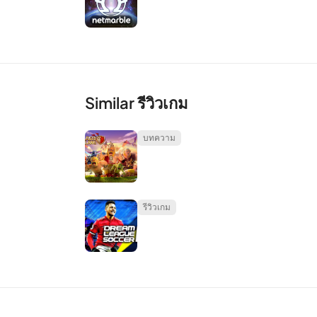
หรือเก่ากว่านั้นเสี่ยงต่อการถูกแฮ็กซึ่งส่งผลให้เกิด
โทรศัพท์และอุปกรณ์ Android ที่เพิ่งเลิกให้บริการสำห
ทวีคูณยิ่งใช้งานโทรศัพท์ได้นานขึ้นโดยไม่ใช้ VPN
และด้วยเหตุผลอีกประการหนึ่งที่เจ้าของ Android ทุกคนค
มาดูเหตุผลที่เจ้าของ Android ต้องการ VPN:
Similar รีวิวเกม
VPN ให้ที่อยู่ IP เสมือนสำหรับอุปกรณ์ของคุณ
บทความ
VPN ปิดบังตำแหน่งของอุปกรณ์ Android ของคุณ
VPN ป้องกันการเข้าครอบครองอุปกรณ์ Android ขอ
VPN ปกป้องอุปกรณ์ Android ของคุณเมื่อไม่มีการ
VPN ปกป้องอุปกรณ์ Android ของคุณทุกวันตลอด 24 
รีวิวเกม
เรามีคำเตือนเพียงสองคำเกี่ยวกับ VPN หลีกเลี่ยงบริกา
และหากคุณใช้บรอดแบนด์ให้ลองใช้ VPN ที่มีคุณสมบัติ “แย
ขึ้น แต่ด้วยบริการ VPN แบบชำระเงินที่ดีที่สุดคุณจะ
Favorite