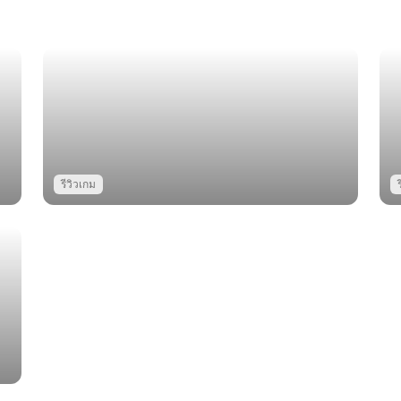
รีวิวเกม