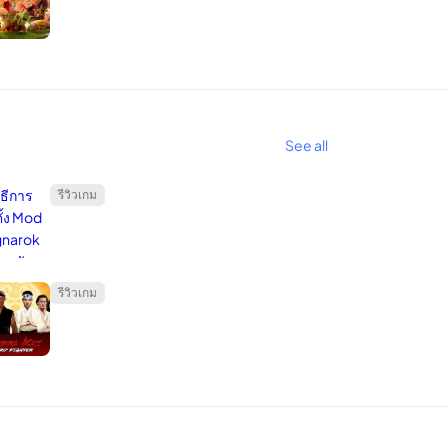
ยึดอุปกรณ์ทั้งหมด
าง เตือนว่าความเสี่ยงของการแฮ็กจะเพิ่มขึ้นเป็น
ทอร์เน็ตตลอด 24 ชั่วโมง
See all
รีวิวเกม
รีวิวเกม
มของคุณเพื่อรับบริการ
งผ่านอุโมงค์ข้อมูลที่เข้ารหัสเพื่อการเชื่อมต่อที่เร็ว
ของคุณให้ปลอดภัย