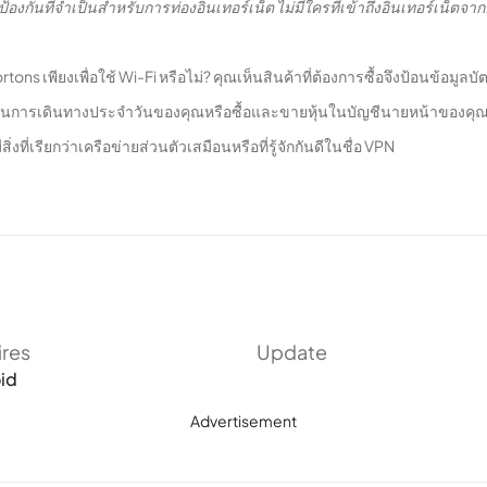
ารป้องกันที่จำเป็นสำหรับการท่องอินเทอร์เน็ต ไม่มีใครที่เข้าถึงอินเทอร์เน็ตจ
ns เพียงเพื่อใช้ Wi-Fi หรือไม่? คุณเห็นสินค้าที่ต้องการซื้อจึงป้อนข้อมูล
นการเดินทางประจำวันของคุณหรือซื้อและขายหุ้นในบัญชีนายหน้าของคุณใน
ี่เรียกว่าเครือข่ายส่วนตัวเสมือนหรือที่รู้จักกันดีในชื่อ VPN
ndroid ของคุณจากอันตรายของการใช้เครือข่ายสาธารณะ
ณะ
ะเอียดอ่อนหรือคุณกำลังทำอะไรบางอย่างบนอินเทอร์เน็ตที่คุณไม่ต้องการให้ค
มูล” สำหรับการส่งและรับข้อมูลและสำหรับการเข้าถึงเว็บไซต์ ปกป้องข้อมู
ires
Update
บริษัท หากคุณกำลังใช้อุปกรณ์ Android ของคุณในสถานที่ที่บริการอีเมลบาง
id
อบจากสถานที่ที่ผู้ให้บริการของคุณไม่ได้ให้บริการคุณสามารถดูรายการของ
Advertisement
สำหรับคุณ
ของคุณ การปิดบังที่อยู่ IP ของคุณช่วยป้องกันคุณจากการสอดส่องของหน่วย